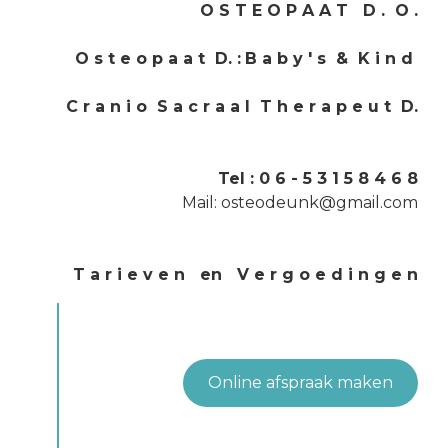
O S T E O P A A T D . O .
O s t e o p a a t D.
:
B a b y ' s & K i n d
C r a n i o S a c r a a l T h e r a p e u t D.
Tel :
0 6 - 5 3 1 5 8 4 6 8
Mail:
osteodeunk@gmail.com
T a r i e v e n en V e r g o e d i n g e n
Online afspraak maken