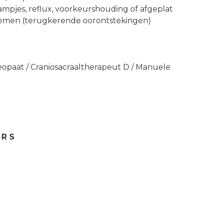
mpjes, reflux, voorkeurshouding of afgeplat
lemen (terugkerende oorontstekingen)
opaat / Craniosacraaltherapeut D / Manuele
 R S