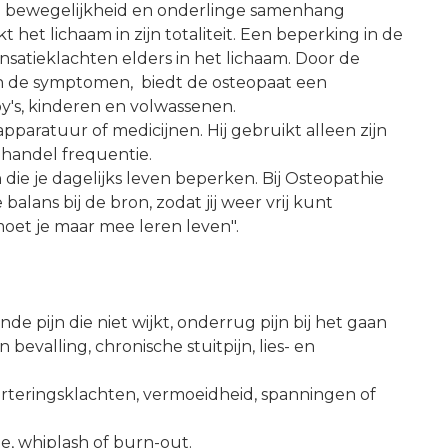
de bewegelijkheid en onderlinge samenhang
kt het lichaam in zijn totaliteit. Een beperking in de
satieklachten elders in het lichaam. Door de
en de symptomen, biedt de osteopaat een
y's, kinderen en volwassenen.
paratuur of medicijnen. Hij gebruikt alleen zijn
ehandel frequentie.
die je dagelijks leven beperken. Bij Osteopathie
alans bij de bron, zodat jij weer vrij kunt
moet je maar mee leren leven".
nde pijn die niet wijkt, onderrug pijn bij het gaan
n bevalling, chronische stuitpijn, lies- en
verteringsklachten, vermoeidheid, spanningen of
e, whiplash of burn-out.